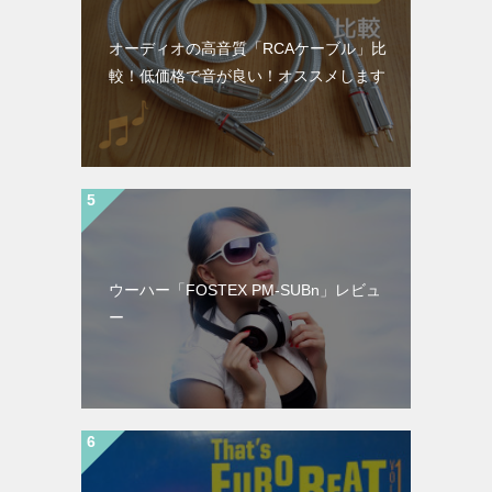
オーディオの高音質「RCAケーブル」比
較！低価格で音が良い！オススメします
ウーハー「FOSTEX PM-SUBn」レビュ
ー