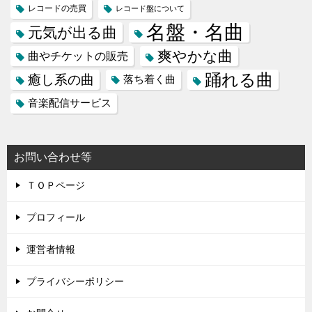
レコードの売買
レコード盤について
名盤・名曲
元気が出る曲
爽やかな曲
曲やチケットの販売
踊れる曲
癒し系の曲
落ち着く曲
音楽配信サービス
お問い合わせ等
ＴＯＰページ
プロフィール
運営者情報
プライバシーポリシー