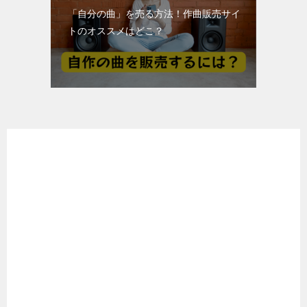
「自分の曲」を売る方法！作曲販売サイ
トのオススメはどこ？