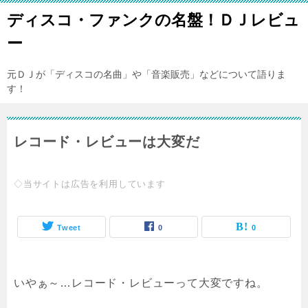
ディスコ・ファンクの名盤！ＤＪレビュ
ー
元ＤＪが「ディスコの名曲」や「音楽販売」などについて語りま
す！
レコード・レビューは大変だ
◇当サイトは広告を利用しています
Tweet
0
0
いやぁ～…レコード・レビューって大変ですね。