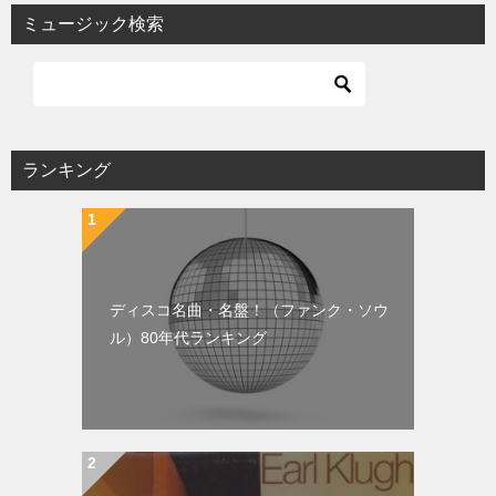
ミュージック検索
ランキング
ディスコ名曲・名盤！（ファンク・ソウ
ル）80年代ランキング