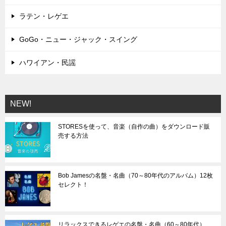
ラテン・レゲエ
GoGo・ニュー・ジャック・スイング
ハワイアン・民謡
NEW!
STORESを使って、音楽（自作の曲）をダウンロード販
売する方法
Bob Jamesの名盤・名曲（70～80年代のアルバム）12枚
セレクト！
リラックスできるレゲエの名盤・名曲（60～80年代）