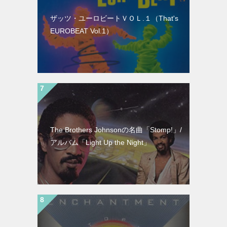
ザッツ・ユーロビートＶＯＬ.１（That's
EUROBEAT Vol.1）
The Brothers Johnsonの名曲「Stomp!」/
アルバム「Light Up the Night」