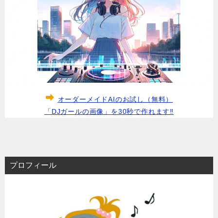
オーダーメイドAIのお試し（無料）
「DJガールの画像」を30秒で作れます‼
プロフィール