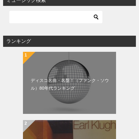
ミュージック検索
ランキング
ディスコ名曲・名盤！（ファンク・ソウ
ル）80年代ランキング