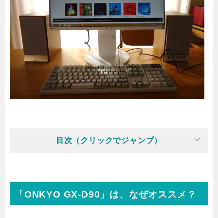
目次（クリックでジャンプ）
「ONKYO GX-D90」は、なぜオススメ？