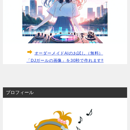
オーダーメイドAIのお試し（無料）
「DJガールの画像」を30秒で作れます‼
プロフィール