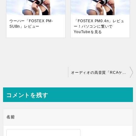
ウーハー「FOSTEX PM-
「FOSTEX PM0.4n」レビュ
SUBn」レビュー
ー！パソコンに繋いで
YouTubeを見る
投
オーディオの高音質「RCAケーブル」比較！低価格で音が良い！オススメします
稿
ナ
コメントを残す
ビ
ゲ
名前
ー
シ