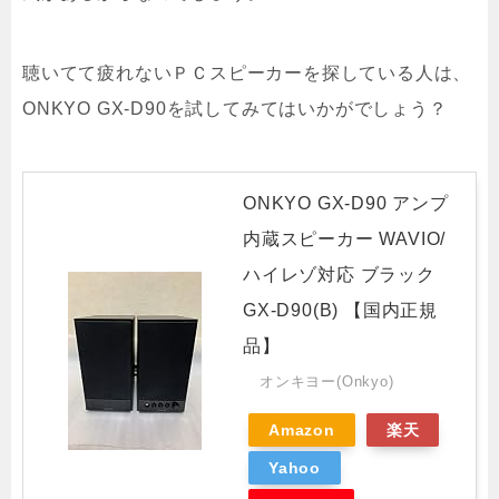
聴いてて疲れないＰＣスピーカーを探している人は、
ONKYO GX-D90を試してみてはいかがでしょう？
ONKYO GX-D90 アンプ
内蔵スピーカー WAVIO/
ハイレゾ対応 ブラック
GX-D90(B) 【国内正規
品】
オンキヨー(Onkyo)
Amazon
楽天
Yahoo