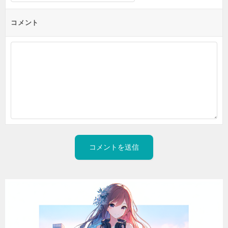
ョ
ン
コメント