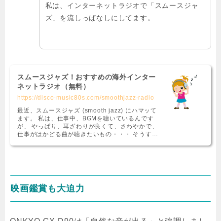
私は、インターネットラジオで「スムースジャ
ズ」を流しっぱなしにしてます。
スムースジャズ！おすすめの海外インター
ネットラジオ（無料）
https://disco-music80s.com/smoothjazz-radio
最近、スムースジャズ (smooth jazz) にハマッて
ます。 私は、仕事中、BGMを聴いているんです
が、 やっぱり、耳ざわりが良くて、さわやかで、
仕事がはかどる曲が聴きたいもの・・・ そうする
と、どうしてもスムース …
映画鑑賞も大迫力