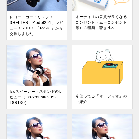
オーディオの音質が良くなる
レコードカートリッジ！
コンセント（ムーコンセント
SHELTER「Model201」レビ
等）３種類！聴き比べ
ュー！SHURE「M44G」から
交換しました
Isoスピーカー・スタンドのレ
今使ってる「オーディオ」の
ビュー（IsoAcoustics ISO-
ご紹介
L8R130）