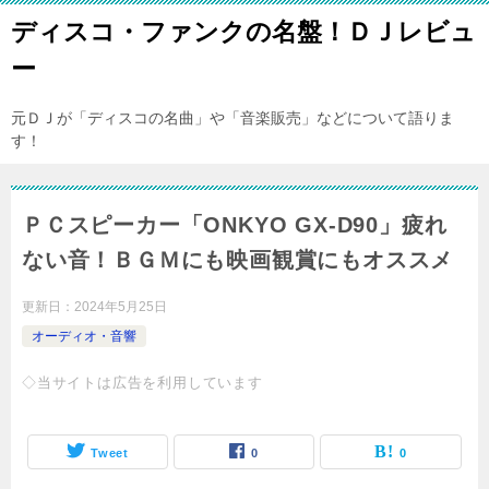
ディスコ・ファンクの名盤！ＤＪレビュ
ー
元ＤＪが「ディスコの名曲」や「音楽販売」などについて語りま
す！
ＰＣスピーカー「ONKYO GX-D90」疲れ
ない音！ＢＧＭにも映画観賞にもオススメ
更新日：
2024年5月25日
オーディオ・音響
◇当サイトは広告を利用しています
Tweet
0
0