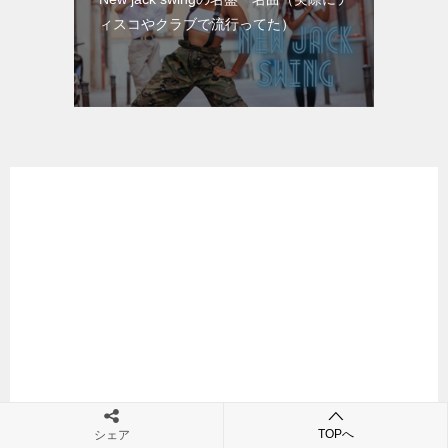
ィスコやクラブで流行ってた）
TOPへ
シェア