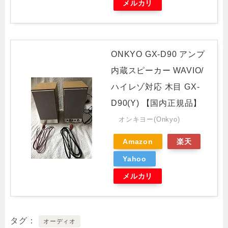
メルカリ
ONKYO GX-D90 アンプ
内蔵スピーカー WAVIO/
ハイレゾ対応 木目 GX-
D90(Y) 【国内正規品】
オンキヨー(Onkyo)
Amazon
楽天
Yahoo
メルカリ
タグ
オーディオ