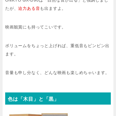
ONKYO GX-D90は「自然な音が出る」と強調しまし
たが、
迫力ある音
も出ますよ。
映画観賞にも持ってこいです。
ボリュームをちょっと上げれば、重低音もビンビン出
ます。
音量も申し分なく、どんな映画も楽しめちゃいます。
色は「木目」と「黒」