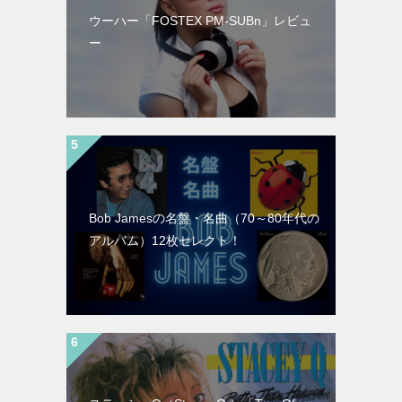
ウーハー「FOSTEX PM-SUBn」レビュ
ー
Bob Jamesの名盤・名曲（70～80年代の
アルバム）12枚セレクト！