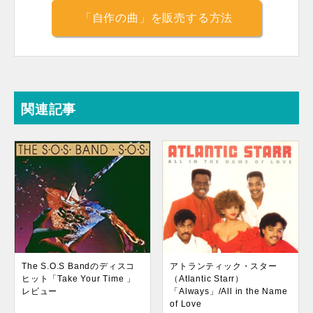
「自作の曲」を販売する方法
関連記事
The S.O.S Bandのディスコ
アトランティック・スター
ヒット「Take Your Time 」
（Atlantic Starr）
レビュー
「Always」/All in the Name
of Love