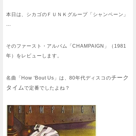
本日は、シカゴのＦＵＮＫグループ「シャンペーン」
…
そのファースト・アルバム「CHAMPAIGN」（1981
年）をレビューします。
チーク
名曲「How ‘Bout Us」は、80年代ディスコの
タイム
で定番でしたよね？