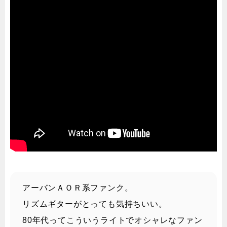
アーバンＡＯＲ系ファンク。
リズムギターがとっても気持ちいい。
80年代ってこういうライトでオシャレなファン