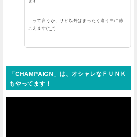
ます
…って言うか、サビ以外はまったく違う曲に聴
こえます(*_*)
「CHAMPAIGN」は、オシャレなＦＵＮＫ
もやってます！