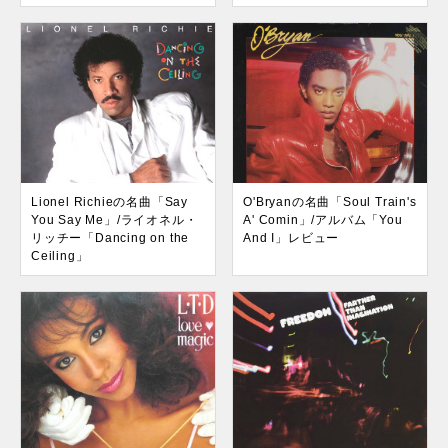
Lionel Richieの名曲「Say
O'Bryanの名曲「Soul Train's
You Say Me」/ライオネル・
A' Comin」/アルバム「You
リッチー「Dancing on the
And I」レビュー
Ceiling」