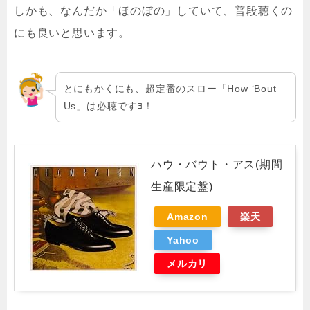
しかも、なんだか「ほのぼの」していて、普段聴くの
にも良いと思います。
とにもかくにも、超定番のスロー「How ‘Bout
Us」は必聴ですﾖ！
ハウ・バウト・アス(期間
生産限定盤)
Amazon
楽天
Yahoo
メルカリ