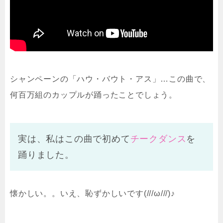
シャンペーンの「ハウ・バウト・アス」…この曲で、
何百万組のカップルが踊ったことでしょう。
実は、私はこの曲で初めて
チークダンス
を
踊りました。
懐かしい。。いえ、恥ずかしいです(///ω///)♪