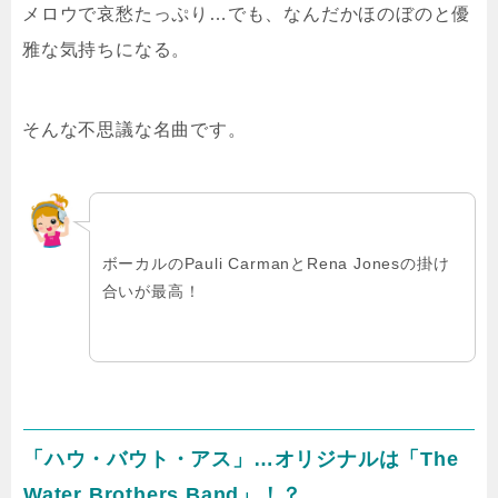
メロウで哀愁たっぷり…でも、なんだかほのぼのと優
雅な気持ちになる。
そんな不思議な名曲です。
ボーカルのPauli CarmanとRena Jonesの掛け
合いが最高！
「ハウ・バウト・アス」…オリジナルは「The
Water Brothers Band」！？