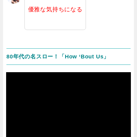
優雅な気持ちになる
80年代の名スロー！「How ‘Bout Us」