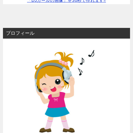
「DJガールの画像」を30秒で作れます‼
プロフィール