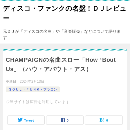
ディスコ・ファンクの名盤！ＤＪレビュ
ー
元ＤＪが「ディスコの名曲」や「音楽販売」などについて語りま
す！
CHAMPAIGNの名曲スロー「How ‘Bout
Us」（ハウ・アバウト・アス）
更新日：
2024年2月13日
ＳＯＵＬ・ＦＵＮＫ・ブラコン
◇当サイトは広告を利用しています
Tweet
0
0