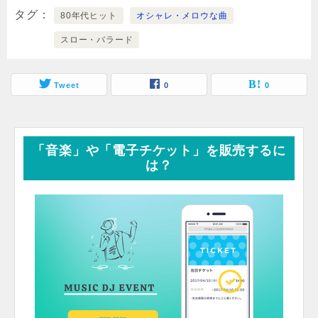
タグ
80年代ヒット
オシャレ・メロウな曲
スロー・バラード
Tweet
0
0
「音楽」や「電子チケット」を販売するに
は？